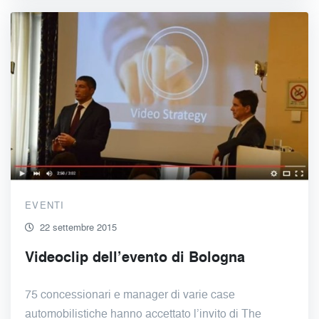
EVENTI
22 settembre 2015
Videoclip dell’evento di Bologna
75 concessionari e manager di varie case
automobilistiche hanno accettato l’invito di The