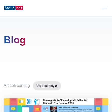
Blog
Articoli con tag
the academy