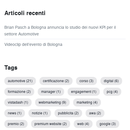
Articoli recenti
Brian Pasch a Bologna annuncia lo studio dei nuovi KPI per il
settore Automotive
Videoclip dell’evento di Bologna
Tags
automotive (21)
certificazione (2)
corso (3)
digital (6)
formazione (2)
manager (1)
engagement (1)
pcg (4)
vistadash (1)
webmarketing (9)
marketing (4)
news (1)
notizie (1)
pubblicita (2)
awa (2)
premio (2)
premium website (2)
web (4)
google (3)