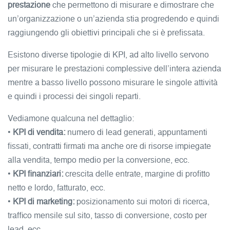
prestazione
che permettono di misurare e dimostrare che
un’organizzazione o un’azienda stia progredendo e quindi
raggiungendo gli obiettivi principali che si è prefissata.
Esistono diverse tipologie di KPI, ad alto livello servono
per misurare le prestazioni complessive dell’intera azienda
mentre a basso livello possono misurare le singole attività
e quindi i processi dei singoli reparti.
Vediamone qualcuna nel dettaglio:
•
KPI di vendita:
numero di lead generati, appuntamenti
fissati, contratti firmati ma anche ore di risorse impiegate
alla vendita, tempo medio per la conversione, ecc.
•
KPI finanziari:
crescita delle entrate, margine di profitto
netto e lordo, fatturato, ecc.
•
KPI di marketing:
posizionamento sui motori di ricerca,
traffico mensile sul sito, tasso di conversione, costo per
lead, ecc.