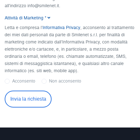
all'indirizzo info@smilenet.it.
Informativa completa.
Attività di Marketing
*
Letta e compresa l’
Informativa Privacy
, acconsento al trattamento
dei miei dati personali da parte di Smilenet s.r.l. per finalità di
marketing come indicato dall’Informativa Privacy, con modalità
elettroniche e/o cartacee, e, in particolare, a mezzo posta
ordinaria o email, telefono (es. chiamate automatizzate, SMS,
sistemi di messaggistica istantanea), e qualsiasi altro canale
informatico (es. siti web, mobile app).
Acconsento
Non acconsento