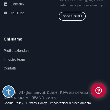
LinkedIn
performance per convertire di più.
YouTube
SCOPRI DI PIÙ
Chi siamo
Profilo aziendale
Il nostro team
Contatti
Smilenet - All rights reserved. © 2026 - P.IVA 03349370233 - Cap-
Soc. € 50.000 i.v. - REA VR 0329177
Cookie Policy
Privacy Policy
Impostazioni di tracciamento