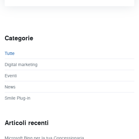
Categorie
Tutte
Digital marketing
Eventi
News
Smile Plug-in
Articoli recenti
Microsoft Bing per la tua Concessionaria