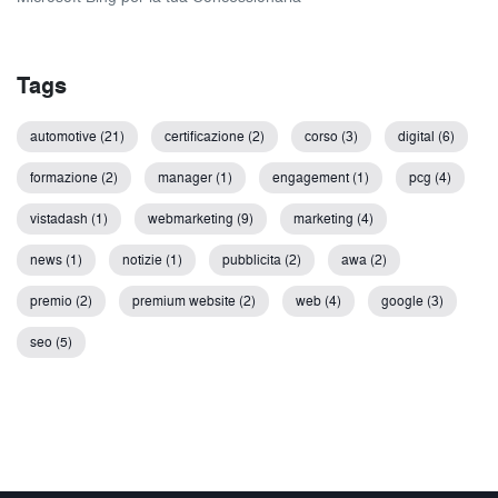
Tags
automotive (21)
certificazione (2)
corso (3)
digital (6)
formazione (2)
manager (1)
engagement (1)
pcg (4)
vistadash (1)
webmarketing (9)
marketing (4)
news (1)
notizie (1)
pubblicita (2)
awa (2)
premio (2)
premium website (2)
web (4)
google (3)
seo (5)