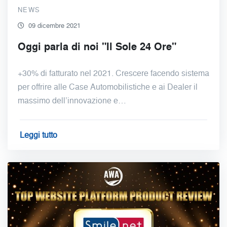
NEWS
09 dicembre 2021
Oggi parla di noi "Il Sole 24 Ore"
+30% di fatturato nel 2021. Crescere facendo sistema
per offrire alle Case Automobilistiche e ai Dealer il
massimo dell’innovazione e…
Leggi tutto