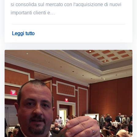
si consolida sul mercato con l'acquisizione di nuovi
importanti clienti e…
Leggi tutto