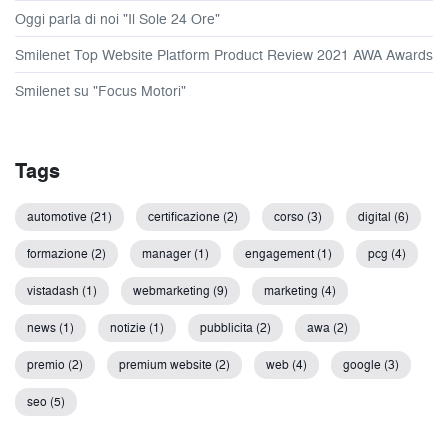
Oggi parla di noi "Il Sole 24 Ore"
Smilenet Top Website Platform Product Review 2021 AWA Awards
Smilenet su "Focus Motori"
Tags
automotive (21)
certificazione (2)
corso (3)
digital (6)
formazione (2)
manager (1)
engagement (1)
pcg (4)
vistadash (1)
webmarketing (9)
marketing (4)
news (1)
notizie (1)
pubblicita (2)
awa (2)
premio (2)
premium website (2)
web (4)
google (3)
seo (5)