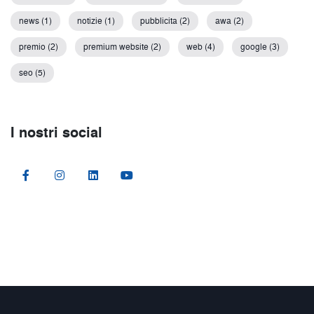
news (1)
notizie (1)
pubblicita (2)
awa (2)
premio (2)
premium website (2)
web (4)
google (3)
seo (5)
I nostri social