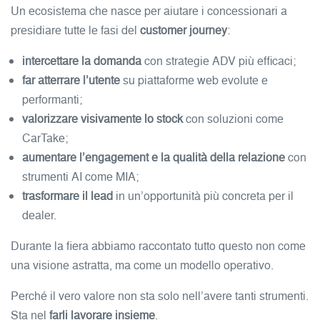
Un ecosistema che nasce per aiutare i concessionari a
presidiare tutte le fasi del
customer journey
:
intercettare la domanda
con strategie ADV più efficaci;
far atterrare l’utente
su piattaforme web evolute e
performanti;
valorizzare visivamente lo stock
con soluzioni come
CarTake;
aumentare l’engagement e la qualità della relazione
con
strumenti AI come MIA;
trasformare il lead
in un’opportunità più concreta per il
dealer.
Durante la fiera abbiamo raccontato tutto questo non come
una visione astratta, ma come un modello operativo.
Perché il vero valore non sta solo nell’avere tanti strumenti.
Sta nel
farli lavorare insieme
.