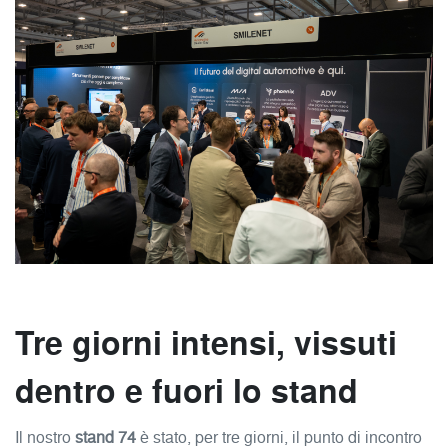
Tre giorni intensi, vissuti
dentro e fuori lo stand
Il nostro
stand 74
è stato, per tre giorni, il punto di incontro