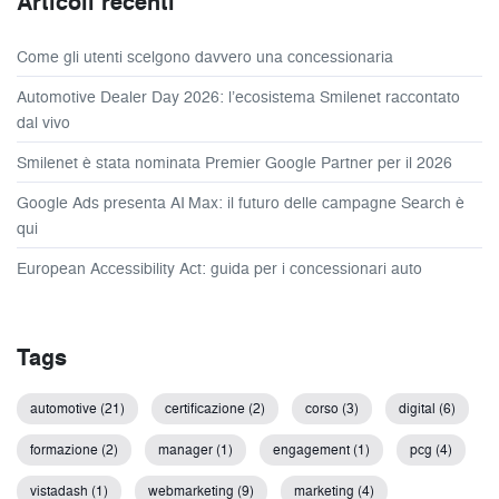
Articoli recenti
Come gli utenti scelgono davvero una concessionaria
Automotive Dealer Day 2026: l’ecosistema Smilenet raccontato
dal vivo
Smilenet è stata nominata Premier Google Partner per il 2026
Google Ads presenta AI Max: il futuro delle campagne Search è
qui
European Accessibility Act: guida per i concessionari auto
Tags
automotive (21)
certificazione (2)
corso (3)
digital (6)
formazione (2)
manager (1)
engagement (1)
pcg (4)
vistadash (1)
webmarketing (9)
marketing (4)