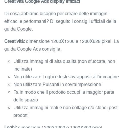
Creatività Google Ads display efficaci
Di cosa abbiamo bisogno per creare delle immagini
efficaci e performanti? Di seguito i consigli ufficiali della
guida Google.
Creatività:
dimensione 1200X1200 e 1200X628 pixel. La
guida Google Ads consiglia:
Utilizza immagini di alta qualità (non sfuocate, non
inclinate)
Non utilizzare Loghi e testi sovrapposti all’immagine
Non utilizzare Pulsanti in sovraimpressione
Fa in modo che il prodotto occupi la maggior parte
dello spazio
Utilizza immagini reali e non collage e/o sfondi post-
prodotti
Loghi:
dimensioni 1200X1200 e 1200X300 pixel