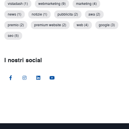
vistadash (1)
webmarketing (9)
marketing (4)
news (1)
notizie (1)
pubblicita (2)
awa (2)
premio (2)
premium website (2)
web (4)
google (3)
seo (5)
I nostri social