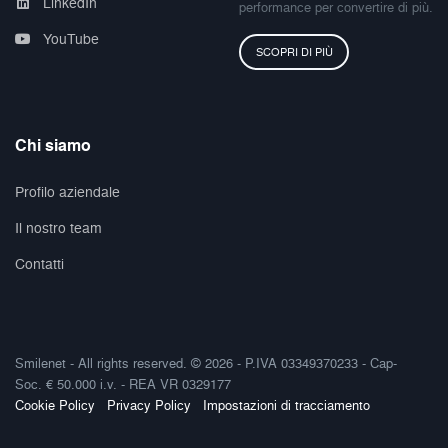
LinkedIn
performance per convertire di più.
YouTube
SCOPRI DI PIÙ
Chi siamo
Profilo aziendale
Il nostro team
Contatti
Smilenet - All rights reserved. © 2026 - P.IVA 03349370233 - Cap-
Soc. € 50.000 i.v. - REA VR 0329177
Cookie Policy
Privacy Policy
Impostazioni di tracciamento