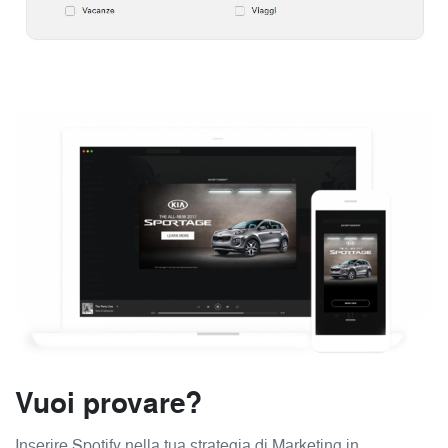
Vuoi provare?
Inserire Spotify nella tua strategia di Marketing in