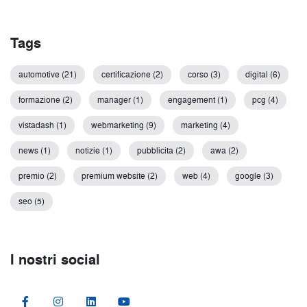
Tags
automotive (21)
certificazione (2)
corso (3)
digital (6)
formazione (2)
manager (1)
engagement (1)
pcg (4)
vistadash (1)
webmarketing (9)
marketing (4)
news (1)
notizie (1)
pubblicita (2)
awa (2)
premio (2)
premium website (2)
web (4)
google (3)
seo (5)
I nostri social