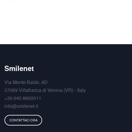
Smilenet
Via Monte Baldo, 8D
37069 Villafranca di Verona (VR) - Italy
+39 045 8600511
info@smilenet.it
CONTATTACI ORA